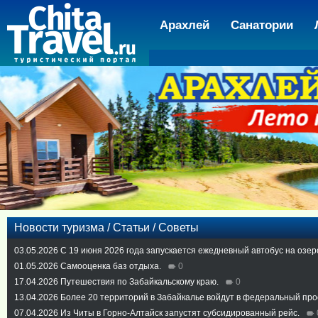
Арахлей
Санатории
Новости туризма / Статьи / Советы
03.05.2026
С 19 июня 2026 года запускается ежедневный автобус на озер
01.05.2026
Самооценка баз отдыха.
0
17.04.2026
Путешествия по Забайкальскому краю.
0
13.04.2026
Более 20 территорий в Забайкалье войдут в федеральный про
07.04.2026
Из Читы в Горно-Алтайск запустят субсидированный рейс.