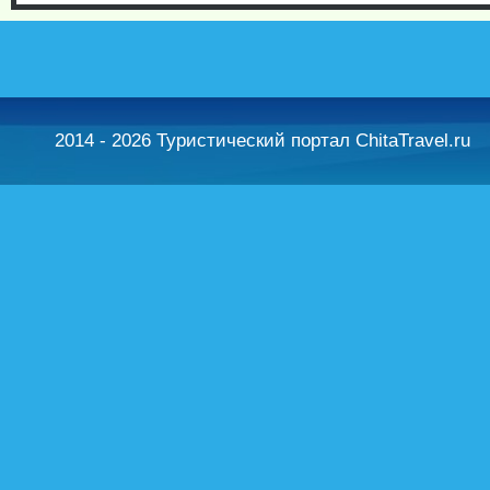
2014 - 2026 Туристический портал ChitaTravel.ru