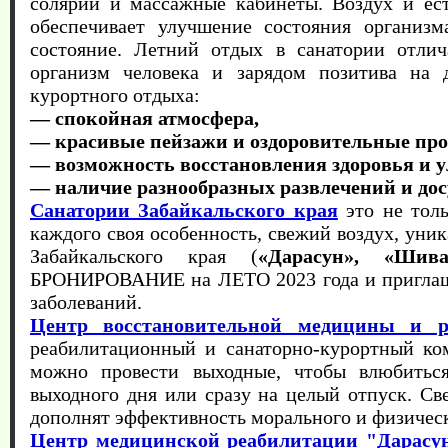
солярии и массажные кабинеты. Воздух и ест
обеспечивает улучшение состояния организм
состояние.
Летний отдых в санатории отли
организм человека и зарядом позитива на д
курортного отдыха:
— спокойная атмосфера,
— красивые пейзажи и оздоровительные пр
— возможность восстановления здоровья и
— наличие разнообразных развлечений и дос
Санатории Забайкальского края
это не толь
каждого своя особенность, свежий воздух, уни
Забайкальского края (
«Дарасун», «Шив
БРОНИРОВАНИЕ на ЛЕТО 2023 года и приглаша
заболеваний.
Центр восстановительной медицины и р
реабилитационный и санаторно-курортный ко
можно провести выходные, чтобы влюбиться
выходного дня или сразу на целый отпуск. Св
дополнят эффективность морального и физическ
Центр медицинской реабилитации "Дарасу