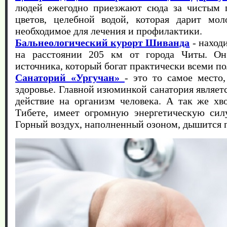
людей ежегодно приезжают сюда за чистым 
цветов, целебной водой, которая дарит мол
необходимое для лечения и профилактики.
Бальнеологический курорт Шиванда
- находи
на расстоянии 205 км от города Читы. Он
источника, который богат практически всеми 
Санаторий «Ургучан»
- это то самое место
здоровье. Главной изюминкой санатория являет
действие на организм человека. А так же хв
Тибете, имеет огромную энергетическую силу
Горный воздух, наполненный озоном, дышится 