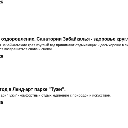
26
 оздоровление. Санатории Забайкалья - здоровье круг
 Забайкальского края круглый год принимают отдыхающих. Здесь хорошо в лю
ся возвращаться снова и снова!
26
од в Ленд-арт парке "Тужи".
арк "Тужи" - комфортный отдых, единение с природой и искусством.
25