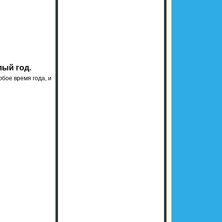
лый год.
бое время года, и