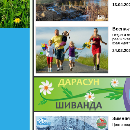
13.04.20
Весна-л
Отдых и л
реабилита
края ждут 
24.02.20
Зимняя 
Центр мед