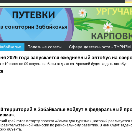
Забайкалье
Полезные советы
Сфера деятельности - ТУРИЗМ
ня 2026 года запускается ежедневный автобус на озер
с 19 июня по 09 августа на базы отдыха оз. Арахлей будет ходить автобус.
26
20 территорий в Забайкалье войдут в федеральный пр
изма».
кий край готов к старту проекта «Земля для туризма», который реализуется 
равительственной комиссии по региональному развитию. В нем будут задей
ских объекта.