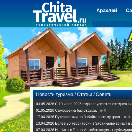
Арахлей
Са
Новости туризма / Статьи / Советы
03.05.2026
С 19 июня 2026 года запускается ежедневны
01.05.2026
Самооценка баз отдыха.
0
17.04.2026
Путешествия по Забайкальскому краю.
0
13.04.2026
Более 20 территорий в Забайкалье войдут в
07.04.2026
Из Читы в Горно-Алтайск запустят субсидир