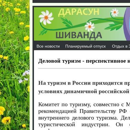
Все новости
Планируемый отпуск
Отдых в 
Деловой туризм - перспективное 
На туризм в России приходится п
условиях динамичной российской
Комитет по туризму, совместно с 
рекомендацией Правительству РФ 
внутреннего делового туризма. Де
туристической индустрии. Он о