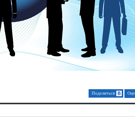
Поделиться
Оце