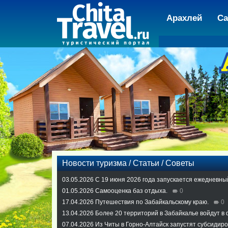
Арахлей
Са
Новости туризма / Статьи / Советы
03.05.2026
С 19 июня 2026 года запускается ежедневны
01.05.2026
Самооценка баз отдыха.
0
17.04.2026
Путешествия по Забайкальскому краю.
0
13.04.2026
Более 20 территорий в Забайкалье войдут в
07.04.2026
Из Читы в Горно-Алтайск запустят субсидир