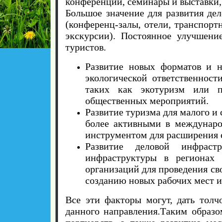
конференции, семинары и выставки,
Большое значение для развития де
(конференц-залы, отели, транспорт
экскурсии). Постоянное улучшени
туристов.
Развитие новых форматов и н
экологической ответственност
таких как экотуризм или п
общественных мероприятий.
Развитие туризма для малого и 
более активными в междунаро
инструментом для расширения с
Развитие деловой инфраст
инфраструктуры в регионах
организаций для проведения св
созданию новых рабочих мест и
Все эти факторы могут, дать толч
данного направления.Таким образо