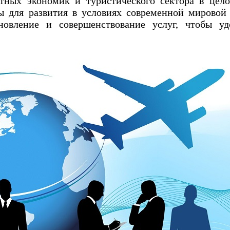
стных экономик и туристического сектора в цел
ы для развития в условиях современной мировой
новление и совершенствование услуг, чтобы уд