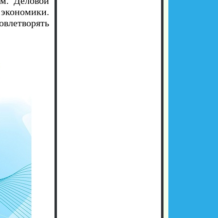
ом. Деловой
 экономики.
овлетворять