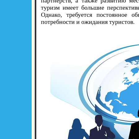
партнерств, а также развитию ме
туризм имеет большие перспектив
Однако, требуется постоянное об
потребности и ожидания туристов.