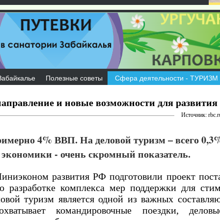
Забайкалье
Полезные советы
Сфера деятельности - ТУРИЗМ
направление и новые возможности для развития 
Источник: rbc.r
римерно 4% ВВП. На деловой туризм – всего 0,3
 экономики - очень скромный показатель.
Миниэконом развития РФ подготовили проект пост
о разработке комплекса мер поддержки для сти
ловой туризм является одной из важных составл
хватывает командировочные поездки, деловы