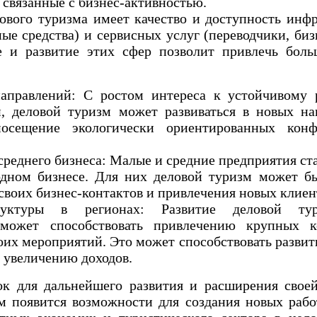
 связанные с бизнес-активностью.
лового туризма имеет качество и доступность инф
ные средства) и сервисных услуг (переводчики, биз
е и развитие этих сфер позволит привлечь бол
аправлений: С ростом интереса к устойчивому 
и, деловой туризм может развиваться в новых на
осещение экологически ориентированных кон
среднего бизнеса: Малые и средние предприятия ст
дном бизнесе. Для них деловой туризм может б
воих бизнес-контактов и привлечения новых клиен
руктуры в регионах: Развитие деловой тур
 может способствовать привлечению крупных 
оих мероприятий. Это может способствовать развит
 увеличению доходов.
ок для дальнейшего развития и расширения свое
м появится возможности для создания новых рабо