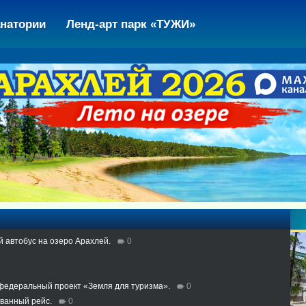
натории
Ленд-арт парк «ТУЖИ»
й автобус на озеро Арахлей.
0
 федеральный проект «Земля для туризма».
0
ованный рейс.
0