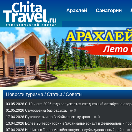
Арахлей
Санатории
Новости туризма / Статьи / Советы
03.05.2026
С 19 июня 2026 года запускается ежедневный автобус на озер
01.05.2026
Самооценка баз отдыха.
0
17.04.2026
Путешествия по Забайкальскому краю.
0
13.04.2026
Более 20 территорий в Забайкалье войдут в федеральный про
07.04.2026
Из Читы в Горно-Алтайск запустят субсидированный рейс.