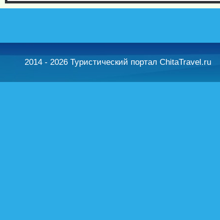
2014 - 2026 Туристический портал ChitaTravel.ru