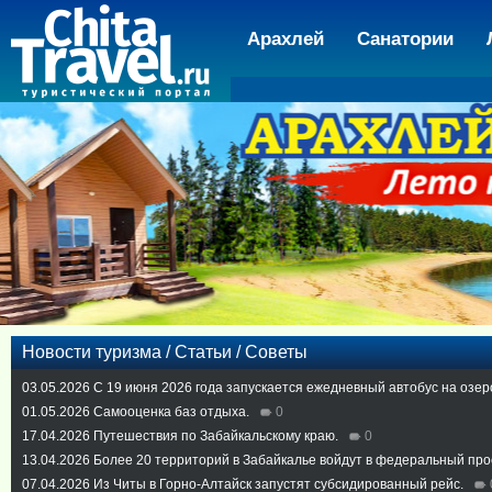
Арахлей
Санатории
Новости туризма / Статьи / Советы
03.05.2026
С 19 июня 2026 года запускается ежедневный автобус на озер
01.05.2026
Самооценка баз отдыха.
0
17.04.2026
Путешествия по Забайкальскому краю.
0
13.04.2026
Более 20 территорий в Забайкалье войдут в федеральный про
07.04.2026
Из Читы в Горно-Алтайск запустят субсидированный рейс.