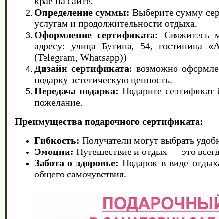
крае на сайте.
Определение суммы:
Выберите сумму серт
услугам и продолжительности отдыха.
Оформление сертификата:
Свяжитесь ме
адресу: улица Бутина, 54, гостиница «
(Telegram, Whatsapp))
Дизайн сертификата:
возможно оформлен
подарку эстетическую ценность.
Передача подарка:
Подарите сертификат 
пожелание.
Преимущества подарочного сертификата:
Гибкость:
Получатели могут выбрать удобн
Эмоции:
Путешествие и отдых — это всег
Забота о здоровье:
Подарок в виде отдыха
общего самочувствия.