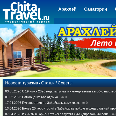
Арахлей
Санатории
Новости туризма / Статьи / Советы
03.05.2026
С 19 июня 2026 года запускается ежедневный автобус на озер
01.05.2026
Самооценка баз отдыха.
0
17.04.2026
Путешествия по Забайкальскому краю.
0
13.04.2026
Более 20 территорий в Забайкалье войдут в федеральный про
07.04.2026
Из Читы в Горно-Алтайск запустят субсидированный рейс.