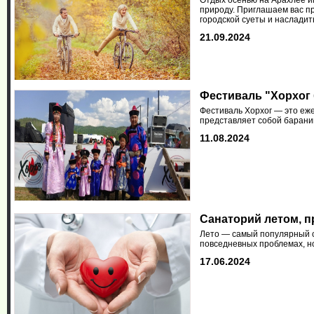
Отдых осенью на Арахлее им
природу. Приглашаем вас п
городской суеты и наслади
21.09.2024
Фестиваль "Хорхог 
Фестиваль Хорхог — это еж
представляет собой барани
11.08.2024
Санаторий летом, п
Лето — самый популярный се
повседневных проблемах, но
17.06.2024