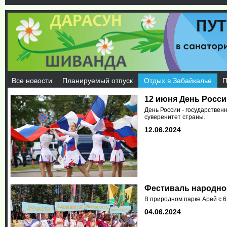
Все новости
Планируемый отпуск
Отдых в Забайкалье
П
12 июня День Росси
День России - государствен
суверенитет страны.
12.06.2024
Фестиваль народно-
В природном парке Арей с 6
04.06.2024