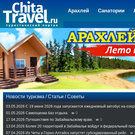
Арахлей
Санатории
Новости туризма / Статьи / Советы
03.05.2026
С 19 июня 2026 года запускается ежедневный автобус на озер
01.05.2026
Самооценка баз отдыха.
0
17.04.2026
Путешествия по Забайкальскому краю.
0
13.04.2026
Более 20 территорий в Забайкалье войдут в федеральный про
07.04.2026
Из Читы в Горно-Алтайск запустят субсидированный рейс.